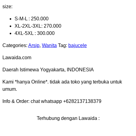
size:
S-M-L : 250.000
XL-2XL-3XL: 270.000
4XL-5XL : 300.000
Categories:
Arsip
,
Wanita
Tag:
bajucele
Lawaida.com
Daerah Istimewa Yogyakarta, INDONESIA
Kami *hanya Online*. tidak ada toko yang terbuka untuk
umum.
Info & Order: chat whatsapp +6282137138379
Terhubung dengan Lawaida :