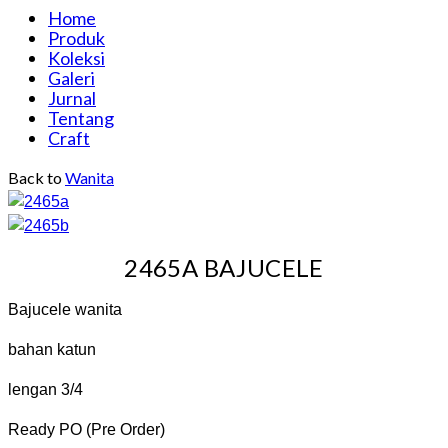
Home
Produk
Koleksi
Galeri
Jurnal
Tentang
Craft
Back to
Wanita
2465A BAJUCELE
Bajucele wanita
bahan katun
lengan 3/4
Ready PO (Pre Order)